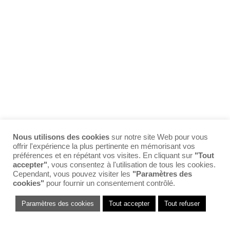
de notre équipe !
CONTACTEZ-NOUS
Nous utilisons des cookies
sur notre site Web pour vous
offrir l'expérience la plus pertinente en mémorisant vos
préférences et en répétant vos visites. En cliquant sur
"Tout
accepter"
, vous consentez à l'utilisation de tous les cookies.
Cependant, vous pouvez visiter les
"Paramètres des
cookies"
pour fournir un consentement contrôlé.
Paramètres des cookies
Tout accepter
Tout refuser