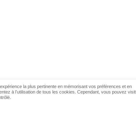
de notre équipe !
CONTACTEZ-NOUS
l'expérience la plus pertinente en mémorisant vos préférences et en
ntez à l'utilisation de tous les cookies. Cependant, vous pouvez visit
trôlé.