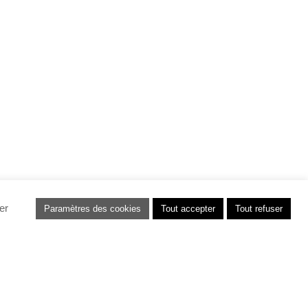
er
Paramètres des cookies
Tout accepter
Tout refuser