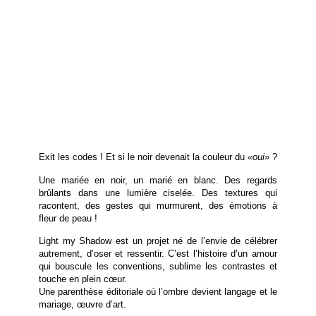
Exit les codes !
Et si le noir devenait la couleur du
«oui»
?
Une mariée en noir, un marié en blanc. Des regards
brûlants dans une lumière ciselée. Des textures qui
racontent, des gestes qui murmurent, des émotions à
fleur de peau !
Light my Shadow
est un projet né de l’envie de célébrer
autrement, d’oser et ressentir. C’est l’histoire d’un amour
qui bouscule les conventions, sublime les contrastes et
touche en plein cœur.
Une parenthèse éditoriale où l’ombre devient langage et le
mariage, œuvre d’art.